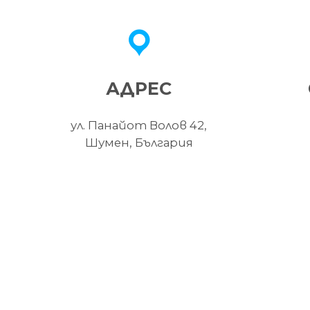
АДРЕС
ул. Панайот Волов 42,
Шумен, България