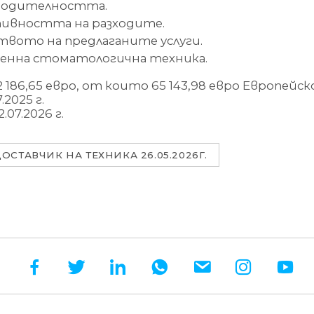
зводителността.
ивността на разходите.
твото на предлаганите услуги.
менна стоматологична техника.
186,65 евро, от които 65 143,98 евро Европейс
2025 г.
07.2026 г.
ОСТАВЧИК НА ТЕХНИКА 26.05.2026Г.