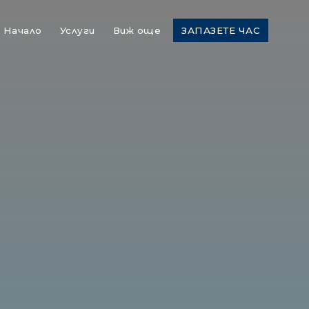
Начало
Услуги
Виж още
ЗАПАЗЕТЕ ЧАС