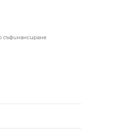
ко съфинансиране