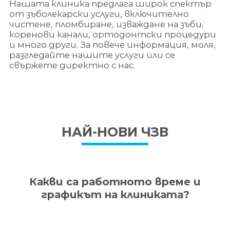
Нашата клиника предлага широк спектър
от зъболекарски услуги, включително
чистене, пломбиране, изваждане на зъби,
коренови канали, ортодонтски процедури
и много други. За повече информация, моля,
разгледайте
нашите услуги
или се
свържете директно с нас
.
НАЙ-НОВИ ЧЗВ
Какви са работното време и
графикът на клиниката?